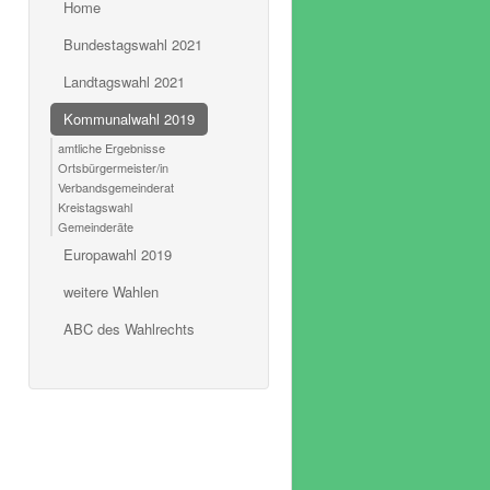
Home
Bundestagswahl 2021
Landtagswahl 2021
Kommunalwahl 2019
amtliche Ergebnisse
Ortsbürgermeister/in
Verbandsgemeinderat
Kreistagswahl
Gemeinderäte
Europawahl 2019
weitere Wahlen
ABC des Wahlrechts